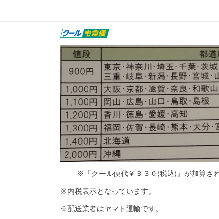
※『クール便代￥３３０(税込)』が加算さ
※内税表示となっています。
※配送業者はヤマト運輸です。