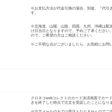
※お支払方法が代金引換の場合、別途、『代引き
す。
※北海道、山陽、山陰、四国、九州、沖縄は配
け日当日となりますので、予めご了承ください
ので、ご希望の方はご相談ください。
※ご不明な点がございましたら、お気軽にお問
クロネコwebコレクトのカード決済画面でカー
きを終了した時点で注文を受諾したことになり
※注文メールのみでは受注となりませんのでご