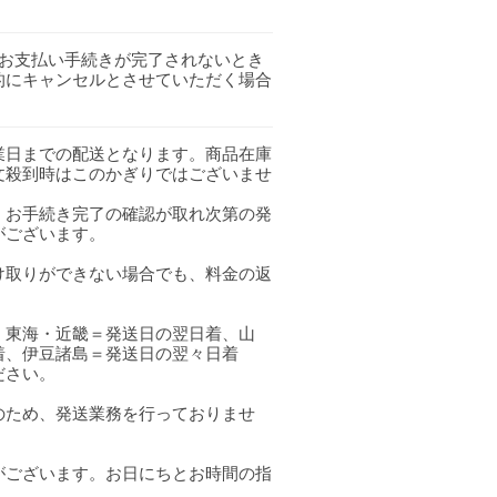
間お支払い手続きが完了されないとき
的にキャンセルとさせていただく場合
業日までの配送となります。商品在庫
文殺到時はこのかぎりではございませ
、お手続き完了の確認が取れ次第の発
がございます。
け取りができない場合でも、料金の返
・東海・近畿＝発送日の翌日着、山
着、伊豆諸島＝発送日の翌々日着
ださい。
のため、発送業務を行っておりませ
がございます。お日にちとお時間の指