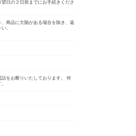
希望日の２日前までにお手続きくださ
き、商品に欠陥がある場合を除き、返
さい。
。
のお電話をお断りいたしております。 何
す。