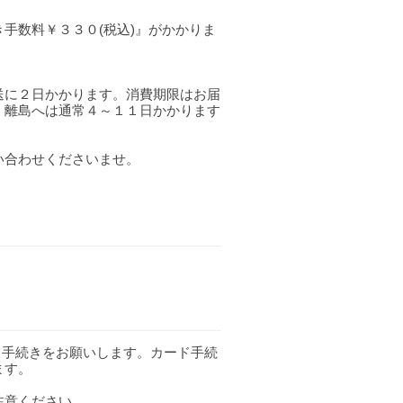
手数料￥３３０(税込)』がかかりま
送に２日かかります。消費期限はお届
。離島へは通常４～１１日かかります
い合わせくださいませ。
ド手続きをお願いします。カード手続
ます。
注意ください。