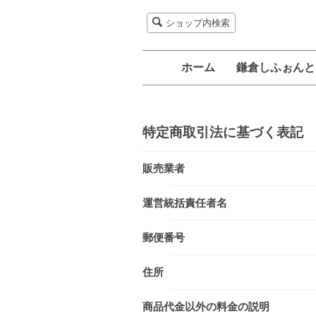
ショップ内検索
ホーム
鎌倉しふぉんと
メッセージ
鎌倉しふぉん
メディア紹介
特定商取引法に基づく表記
販売業者
運営統括責任者名
郵便番号
住所
商品代金以外の料金の説明