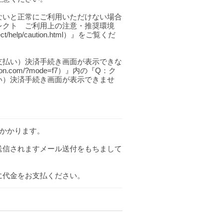
ないと正常にご利用いただけない場合
レクト ご利用上の注意・推奨環境
ollect/help/caution.html）』をご覧くだ
支払い）決済手続き画面が表示できな
on.com/?mode=f7）』内の『Q：ク
い）決済手続き画面が表示できませ
がかかります。
送信されますメール送付をもちまして
に代金をお支払ください。