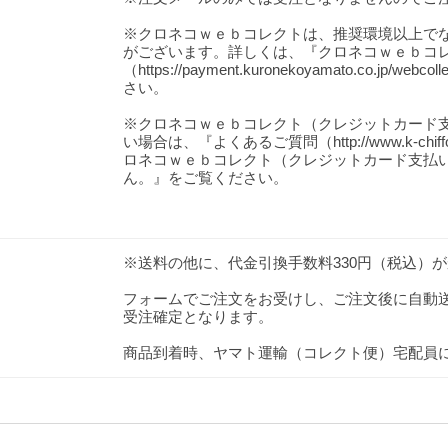
※クロネコｗｅｂコレクトは、推奨環境以上で
がございます。詳しくは、『クロネコｗｅｂコ
（https://payment.kuronekoyamato.co.jp/webc
さい。
※クロネコｗｅｂコレクト（クレジットカード
い場合は、『よくあるご質問（http://www.k-chiff
ロネコｗｅｂコレクト（クレジットカード支払
ん。』をご覧ください。
※送料の他に、代金引換手数料330円（税込）
フォームでご注文をお受けし、ご注文後に自動
受注確定となります。
商品到着時、ヤマト運輸（コレクト便）宅配員