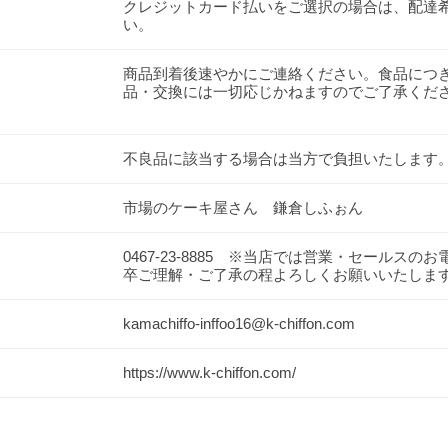
クレジットカード払いをご選択の場合は、配達
い。
商品到着後速やかにご連絡ください。食品につ
品・交換には一切応じかねますのでご了承くだ
不良品に該当する場合は当方で負担いたします
市場のケーキ屋さん 鎌倉しふぉん
0467-23-8885 ※当店では営業・セールス
卒ご理解・ご了承の程よろしくお願いいたしま
kamachiffo-inffoo16@k-chiffon.com
https://www.k-chiffon.com/