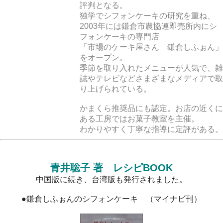
評判となる。
独学でシフォンケーキの研究を重ね、
2003年には鎌倉市農協連即売所内にシ
フォンケーキの専門店
「市場のケーキ屋さん 鎌倉しふぉん」
をオープン。
季節を取り入れたメニューが人気で、雑
誌やテレビなどさまざまなメディアで取
り上げられている。
かまくら推奨品にも認定。お店の近くに
ある工房ではお菓子教室を主催。
わかりやすく丁寧な指導に定評がある。
青井聡子 著 レシピBOOK
中国版に続き、台湾版も発行されました。
●鎌倉しふぉんのシフォンケーキ （マイナビ刊）