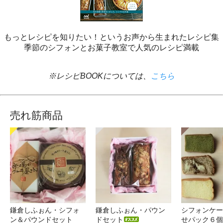
もっとレシピを知りたい！というお声から生まれたレシピ集
季節のシフォンとお菓子教室で人気のレシピ満載
※レシピBOOKについては、
こちら
売れ筋商品
鎌倉しふぉん・シフォ
鎌倉しふぉん・パウン
シフォンケー
ン＆パウンドセット
ドセット
せパック６個