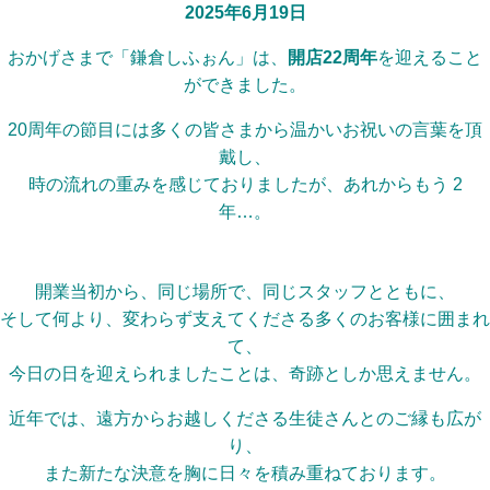
2025年6月19日
おかげさまで「鎌倉しふぉん」は、
開店22周年
を迎えること
ができました。
20周年の節目には多くの皆さまから温かいお祝いの言葉を頂
戴し、
時の流れの重みを感じておりましたが、あれからもう 2
年…。
開業当初から、同じ場所で、同じスタッフとともに、
そして何より、変わらず支えてくださる多くのお客様に囲まれ
て、
今日の日を迎えられましたことは、奇跡としか思えません。
近年では、遠方からお越しくださる生徒さんとのご縁も広が
り、
また新たな決意を胸に日々を積み重ねております。