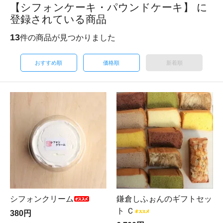
【シフォンケーキ・パウンドケーキ】 に
登録されている商品
13
件の商品が見つかりました
おすすめ順
価格順
新着順
シフォンクリーム
鎌倉しふぉんのギフトセッ
ト Ｃ
380円